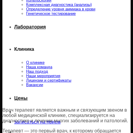
Кольпоскопия
Комплексная диагностика (анализы)
Определение уровня аммиака в крови
Генетическое тестирование
Лаборатория
Клиника
О клинике
Наша команда
Наш подход
Наши мероприятия
Лицензии и сертификаты
Вакансии
Цены
Врач терапевт является важным и связующим звеном в
любой медицинской клинике, специализируется на
диагностике и лечении многих заболеваний и патологий.
записаться на прием
Терапевт — это первый врач, к которому обращается