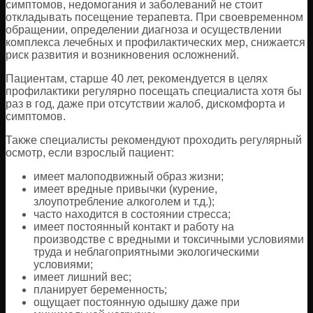
симптомов, недомогания и заболеваний не стоит
откладывать посещение терапевта. При своевременном
обращении, определении диагноза и осуществлении
комплекса лечебных и профилактических мер, снижается
риск развития и возникновения осложнений.
Пациентам, старше 40 лет, рекомендуется в целях
профилактики регулярно посещать специалиста хотя бы
раз в год, даже при отсутствии жалоб, дискомфорта и
симптомов.
Также специалисты рекомендуют проходить регулярный
осмотр, если взрослый пациент:
имеет малоподвижный образ жизни;
имеет вредные привычки (курение,
злоупотребление алкоголем и т.д.);
часто находится в состоянии стресса;
имеет постоянный контакт и работу на
производстве с вредными и токсичными условиями
труда и неблагоприятными экологическими
условиями;
имеет лишний вес;
планирует беременность;
ощущает постоянную одышку даже при