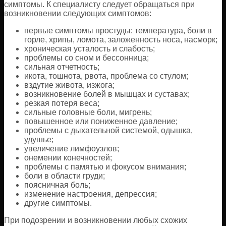
симптомы. К специалисту следует обращаться при
возникновении следующих симптомов:
первые симптомы простуды: температура, боли в
горле, хрипы, ломота, заложенность носа, насморк;
хроническая усталость и слабость;
проблемы со сном и бессонница;
сильная отчетность;
икота, тошнота, рвота, проблема со стулом;
вздутие живота, изжога;
возникновение болей в мышцах и суставах;
резкая потеря веса;
сильные головные боли, мигрень;
повышенное или пониженное давление;
проблемы с дыхательной системой, одышка,
удушье;
увеличение лимфоузлов;
онемении конечностей;
проблемы с памятью и фокусом внимания;
боли в области груди;
поясничная боль;
изменение настроения, депрессия;
другие симптомы.
При подозрении и возникновении любых схожих