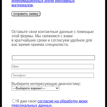
информационных и/или рекламных
материалов
.
Оставьте свои контактные данные с помощью
этой формы. Мы свяжемся с вами
в кратчайшие сроки и согласуем удобное для
вас время приема специалиста.
Выберите интересующую диагностику:
Оставьте
это
Я даю свое
согласие на обработку моих
поле
персональных данных
.