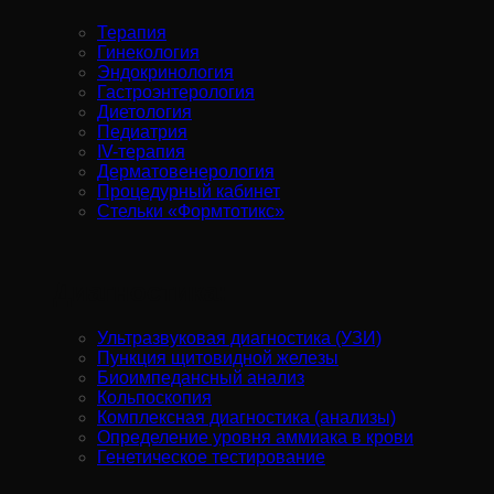
Терапия
Гинекология
Эндокринология
Гастроэнтерология
Диетология
Педиатрия
IV-терапия
Дерматовенерология
Процедурный кабинет
Стельки «Формтотикс»
Диагностика:
Ультразвуковая диагностика (УЗИ)
Пункция щитовидной железы
Биоимпедансный анализ
Кольпоскопия
Комплексная диагностика (анализы)
Определение уровня аммиака в крови
Генетическое тестирование