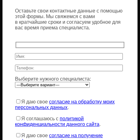
Оставьте свои контактные данные с помощью
этой формы. Мы свяжемся с вами
в кратчайшие сроки и согласуем удобное для
вас время приема специалиста.
Выберите нужного специалиста:
Оставьте
это
Я даю свое
согласие на обработку моих
поле
персональных данных
.
пустым.
Я соглашаюсь с
политикой
конфиденциальности данного сайта
.
Я даю свое
согласие на получение