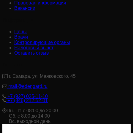
Правовая информация
Вакансии
Информация:
Цены
Врачи
Контролирующие органы
Налоговый вычет
Оставить отзыв
Контакты:
г. Самара, ул. Маяковского, 45
mail@edengard.ru
+7 (927) 025-11-10
+7 (846) 212-52-01
Пн.-Пт. с 08:00 до 20:00
Сб. с 8.00 до 14.00
Вс. выходной день