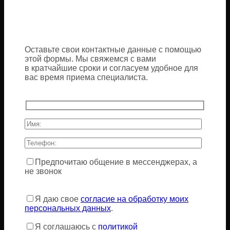
Оставьте свои контактные данные с помощью
этой формы. Мы свяжемся с вами
в кратчайшие сроки и согласуем удобное для
вас время приема специалиста.
Предпочитаю общение в мессенджерах, а
не звонок
Оставьте
это
Я даю свое
согласие на обработку моих
поле
персональных данных
.
пустым.
Я соглашаюсь с
политикой