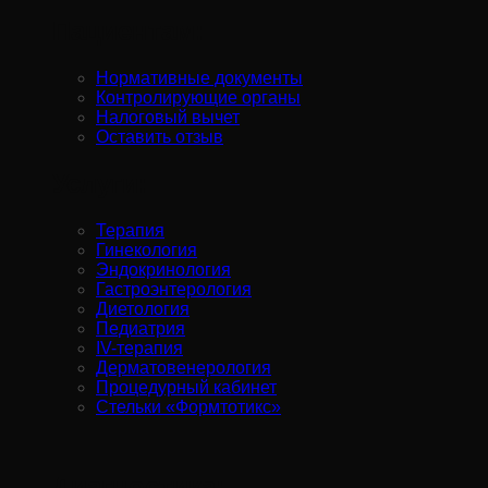
Пациентам:
Нормативные документы
Контролирующие органы
Налоговый вычет
Оставить отзыв
Услуги:
Терапия
Гинекология
Эндокринология
Гастроэнтерология
Диетология
Педиатрия
IV-терапия
Дерматовенерология
Процедурный кабинет
Стельки «Формтотикс»
Диагностика: