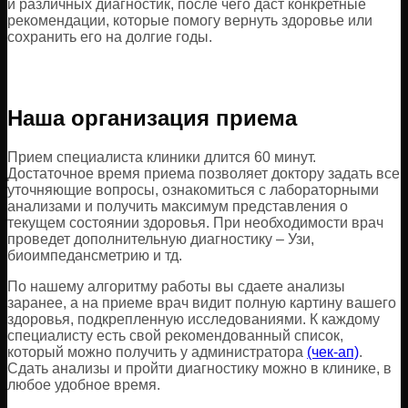
и различных диагностик, после чего даст конкретные
рекомендации, которые помогу вернуть здоровье или
сохранить его на долгие годы.
Наша организация приема
Прием специалиста клиники длится 60 минут.
Достаточное время приема позволяет доктору задать все
уточняющие вопросы, ознакомиться с лабораторными
анализами и получить максимум представления о
текущем состоянии здоровья. При необходимости врач
проведет дополнительную диагностику – Узи,
биоимпедансметрию и тд.
По нашему алгоритму работы вы сдаете анализы
заранее, а на приеме врач видит полную картину вашего
здоровья, подкрепленную исследованиями. К каждому
специалисту есть свой рекомендованный список,
который можно получить у администратора
(чек-ап)
.
Сдать анализы и пройти диагностику можно в клинике, в
любое удобное время.