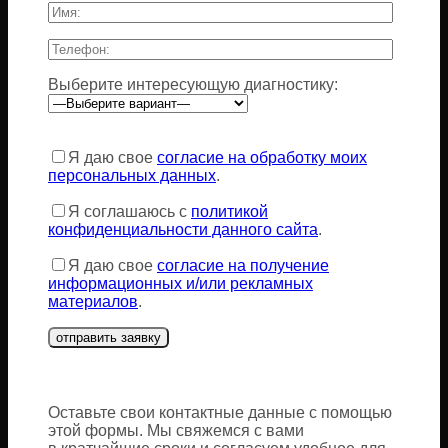
Выберите интересующую диагностику:
Оставьте
это
Я даю свое
согласие на обработку моих
поле
персональных данных
.
пустым.
Я соглашаюсь с
политикой
конфиденциальности данного сайта
.
Я даю свое
согласие на получение
информационных и/или рекламных
материалов
.
Оставьте свои контактные данные с помощью
этой формы. Мы свяжемся с вами