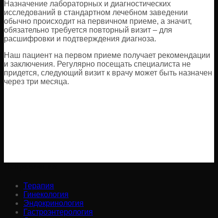
Назначение лабораторных и диагностических
исследований в стандартном лечебном заведении
обычно происходит на первичном приеме, а значит,
обязательно требуется повторный визит – для
расшифровки и подтверждения диагноза.
Наш пациент на первом приеме получает рекомендации
и заключения. Регулярно посещать специалиста не
придется, следующий визит к врачу может быть назначен
через три месяца.
Направления:
Терапия
Гинекология
Эндокринология
Гастроэнтерология