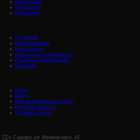
Диетология
Педиатрия
IV-терапия
Клиника:
О клинике
Наша команда
Наш подход
Лицензии и сертификаты
Правовая информация
Вакансии
Информация:
Цены
Врачи
Контролирующие органы
Налоговый вычет
Оставить отзыв
Контакты:
г. Самара, ул. Маяковского, 45