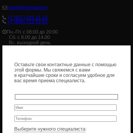
mail@edengard.ru
+7 (927) 025-11-10
+7 (846) 212-52-01
Пн.-Пт. с 08:00 до 20:00
Сб. с 8.00 до 14.00
Вс. выходной день
Оставьте свои контактные данные с помощью
этой формы. Мы свяжемся с вами
в кратчайшие сроки и согласуем удобное для
вас время приема специалиста.
Выберите нужного специалиста: