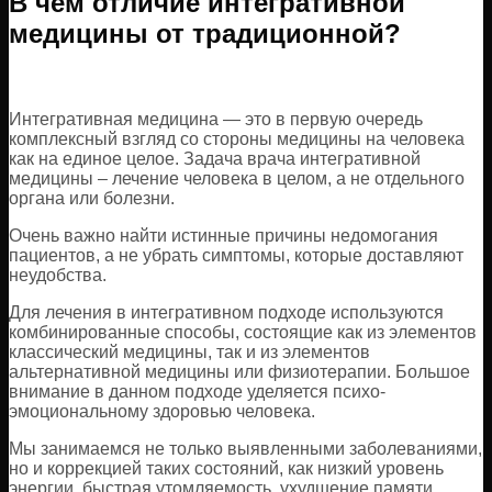
В чем отличие интегративной
медицины от традиционной?
Интегративная медицина — это в первую очередь
комплексный взгляд со стороны медицины на человека
как на единое целое. Задача врача интегративной
медицины – лечение человека в целом, а не отдельного
органа или болезни.
Очень важно найти истинные причины недомогания
пациентов, а не убрать симптомы, которые доставляют
неудобства.
Для лечения в интегративном подходе используются
комбинированные способы, состоящие как из элементов
классический медицины, так и из элементов
альтернативной медицины или физиотерапии. Большое
внимание в данном подходе уделяется психо-
эмоциональному здоровью человека.
Мы занимаемся не только выявленными заболеваниями,
но и коррекцией таких состояний, как низкий уровень
энергии, быстрая утомляемость, ухудшение памяти,