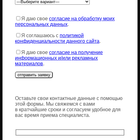
Оставьте
это
Я даю свое
согласие на обработку моих
поле
персональных данных
.
пустым.
Я соглашаюсь с
политикой
конфиденциальности данного сайта
.
Я даю свое
согласие на получение
информационных и/или рекламных
материалов
.
Оставьте свои контактные данные с помощью
этой формы. Мы свяжемся с вами
в кратчайшие сроки и согласуем удобное для
вас время приема специалиста.