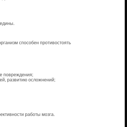
седины.
организм способен противостоять
ле повреждения;
ей, развитию осложнений;
ективности работы мозга.