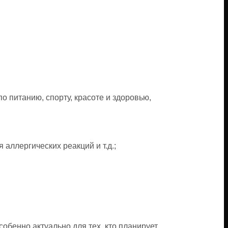
 питанию, спорту, красоте и здоровью,
 аллергических реакций и т.д.;
бенно актуально для тех, кто планирует