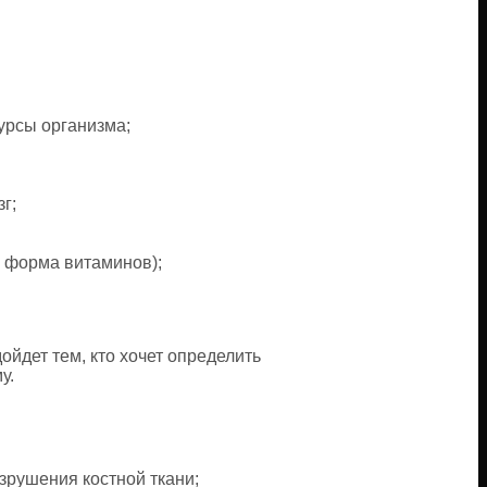
урсы организма;
г;
я форма витаминов);
йдет тем, кто хочет определить
у.
зрушения костной ткани;