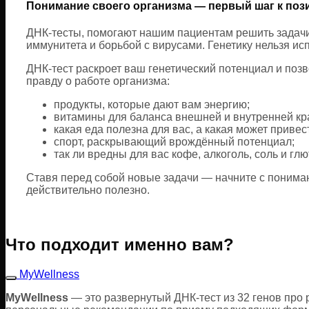
Понимание своего организма — первый шаг к по
ДНК-тесты, помогают нашим пациентам решить задачи,
иммунитета и борьбой с вирусами. Генетику нельзя ис
ДНК-тест раскроет ваш генетический потенциал и поз
правду о работе организма:
продукты, которые дают вам энергию;
витамины для баланса внешней и внутренней кр
какая еда полезна для вас, а какая может приве
спорт, раскрывающий врождённый потенциал;
так ли вредны для вас кофе, алкоголь, соль и глют
Ставя перед собой новые задачи — начните с пониман
действительно полезно.
Что подходит именно вам?
MyWellness
MyWellness
— это развернутый ДНК-тест из 32 генов про 