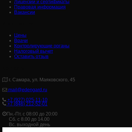
Лицензии и сертификаты
Правовая информация
Вакансии
Информация:
Цены
Врачи
Контролирующие органы
Налоговый вычет
Оставить отзыв
Контакты:
г. Самара, ул. Маяковского, 45
mail@edengard.ru
+7 (927) 025-11-10
+7 (846) 212-52-01
Пн.-Пт. с 08:00 до 20:00
Сб. с 8.00 до 14.00
Вс. выходной день