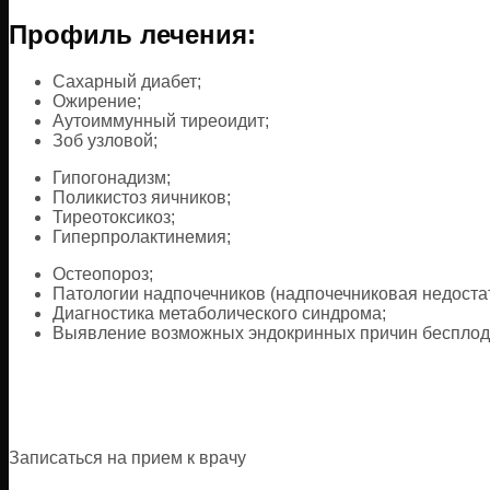
Профиль лечения:
Сахарный диабет;
Ожирение;
Аутоиммунный тиреоидит;
Зоб узловой;
Гипогонадизм;
Поликистоз яичников;
Тиреотоксикоз;
Гиперпролактинемия;
Остеопороз;
Патологии надпочечников (надпочечниковая недостат
Диагностика метаболического синдрома;
Выявление возможных эндокринных причин бесплод
Записаться на прием к врачу