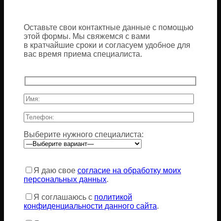
Оставьте свои контактные данные с помощью
этой формы. Мы свяжемся с вами
в кратчайшие сроки и согласуем удобное для
вас время приема специалиста.
Выберите нужного специалиста:
Оставьте
это
Я даю свое
согласие на обработку моих
поле
персональных данных
.
пустым.
Я соглашаюсь с
политикой
конфиденциальности данного сайта
.