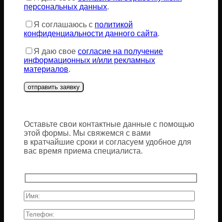
поле
персональных данных
.
пустым.
Я соглашаюсь с
политикой
конфиденциальности данного сайта
.
Я даю свое
согласие на получение
информационных и/или рекламных
материалов
.
Оставьте свои контактные данные с помощью
этой формы. Мы свяжемся с вами
в кратчайшие сроки и согласуем удобное для
вас время приема специалиста.