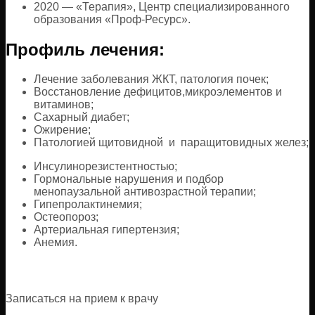
2020 — «Терапия», Центр специализированного
образования «Проф-Ресурс».
Профиль лечения:
Лечение заболевания ЖКТ, патология почек;
Восстановление дефицитов,микроэлементов и
витаминов;
Сахарный диабет;
Ожирение;
Патологией щитовидной и паращитовидных желез;
Инсулинорезистентностью;
Гормональные нарушения и подбор
менопаузальной антивозрастной терапии;
Гипепролактинемия;
Остеопороз;
Артериальная гипертензия;
Анемия.
Записаться на прием к врачу