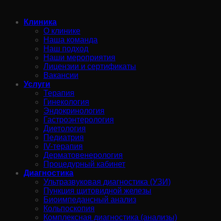
Клиника
О клинике
Наша команда
Наш подход
Наши мероприятия
Лицензии и сертификаты
Вакансии
Услуги
Терапия
Гинекология
Эндокринология
Гастроэнтерология
Диетология
Педиатрия
IV-терапия
Дерматовенерология
Процедурный кабинет
Диагностика
Ультразвуковая диагностика (УЗИ)
Пункция щитовидной железы
Биоимпедансный анализ
Кольпоскопия
Комплексная диагностика (анализы)