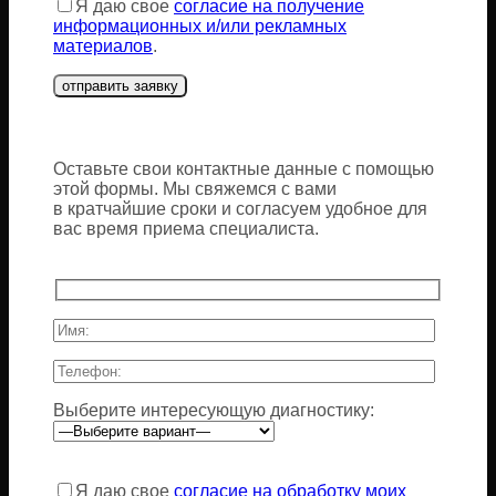
Я даю свое
согласие на получение
информационных и/или рекламных
материалов
.
Оставьте свои контактные данные с помощью
этой формы. Мы свяжемся с вами
в кратчайшие сроки и согласуем удобное для
вас время приема специалиста.
Выберите интересующую диагностику:
Оставьте
это
Я даю свое
согласие на обработку моих