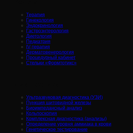
Услуги:
Терапия
Гинекология
Эндокринология
Гастроэнтерология
Диетология
Педиатрия
IV-терапия
Дерматовенерология
Процедурный кабинет
Стельки «Формтотикс»
Диагностика:
Ультразвуковая диагностика (УЗИ)
Пункция щитовидной железы
Биоимпедансный анализ
Кольпоскопия
Комплексная диагностика (анализы)
Определение уровня аммиака в крови
Генетическое тестирование