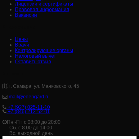
Лицензии и сертификаты
Правовая информация
Вакансии
Информация:
Цены
Врачи
Контролирующие органы
Налоговый вычет
Оставить отзыв
Контакты:
г. Самара, ул. Маяковского, 45
mail@edengard.ru
+7 (927) 025-11-10
+7 (846) 212-52-01
Пн.-Пт. с 08:00 до 20:00
Сб. с 8.00 до 14.00
Вс. выходной день