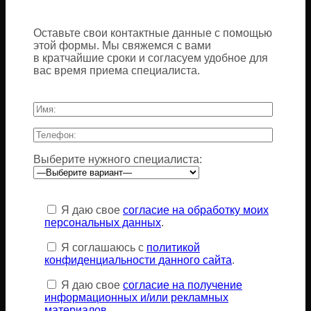
Оставьте свои контактные данные с помощью
этой формы. Мы свяжемся с вами
в кратчайшие сроки и согласуем удобное для
вас время приема специалиста.
Выберите нужного специалиста:
Оставьте
это
Я даю свое
согласие на обработку моих
поле
персональных данных
.
пустым.
Я соглашаюсь с
политикой
конфиденциальности данного сайта
.
Я даю свое
согласие на получение
информационных и/или рекламных
материалов
.