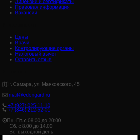
Лицензии и сертификаты
Правовая информация
Вакансии
Информация:
Цены
Врачи
Контролирующие органы
Налоговый вычет
Оставить отзыв
Контакты:
г. Самара, ул. Маяковского, 45
mail@edengard.ru
+7 (927) 025-11-10
+7 (846) 212-52-01
Пн.-Пт. с 08:00 до 20:00
Сб. с 8.00 до 14.00
Вс. выходной день