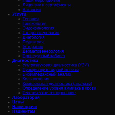
Наши мероприятия
Лицензии и сертификаты
Вакансии
Услуги
Терапия
Гинекология
Эндокринология
Гастроэнтерология
Диетология
Педиатрия
IV-терапия
Дерматовенерология
Процедурный кабинет
Диагностика
Ультразвуковая диагностика (УЗИ)
Пункция щитовидной железы
Биоимпедансный анализ
Кольпоскопия
Комплексная диагностика (анализы)
Определение уровня аммиака в крови
Генетическое тестирование
Лаборатория
Цены
Наши врачи
Пациентам