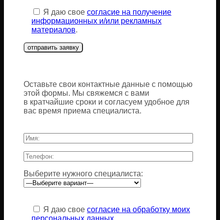
Я даю свое
согласие на получение
информационных и/или рекламных
материалов
.
Оставьте свои контактные данные с помощью
этой формы. Мы свяжемся с вами
в кратчайшие сроки и согласуем удобное для
вас время приема специалиста.
Выберите нужного специалиста:
Оставьте
это
Я даю свое
согласие на обработку моих
поле
персональных данных
.