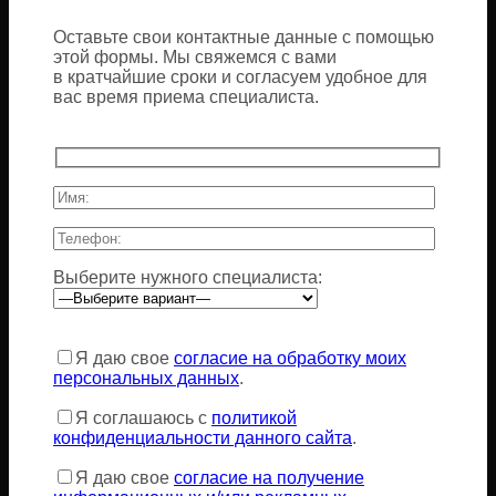
Оставьте свои контактные данные с помощью
этой формы. Мы свяжемся с вами
в кратчайшие сроки и согласуем удобное для
вас время приема специалиста.
Выберите нужного специалиста:
Оставьте
это
Я даю свое
согласие на обработку моих
поле
персональных данных
.
пустым.
Я соглашаюсь с
политикой
конфиденциальности данного сайта
.
Я даю свое
согласие на получение