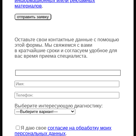
информационных и/или рекламных
материалов
.
Оставьте свои контактные данные с помощью
этой формы. Мы свяжемся с вами
в кратчайшие сроки и согласуем удобное для
вас время приема специалиста.
Выберите интересующую диагностику:
Оставьте
это
Я даю свое
согласие на обработку моих
поле
персональных данных
.