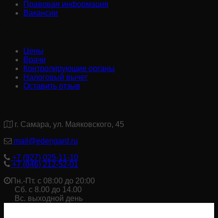
Правовая информация
Вакансии
Информация:
Цены
Врачи
Контролирующие органы
Налоговый вычет
Оставить отзыв
Контакты:
г. Самара, ул. Маяковского, 45
mail@edengard.ru
+7 (927) 025-11-10
+7 (846) 212-52-01
Пн.-Пт. с 08:00 до 20:00
Сб. с 8.00 до 14.00
Вс. выходной день