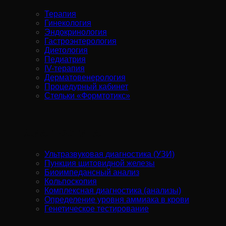
Терапия
Гинекология
Эндокринология
Гастроэнтерология
Диетология
Педиатрия
IV-терапия
Дерматовенерология
Процедурный кабинет
Стельки «Формтотикс»
Диагностика:
Ультразвуковая диагностика (УЗИ)
Пункция щитовидной железы
Биоимпедансный анализ
Кольпоскопия
Комплексная диагностика (анализы)
Определение уровня аммиака в крови
Генетическое тестирование