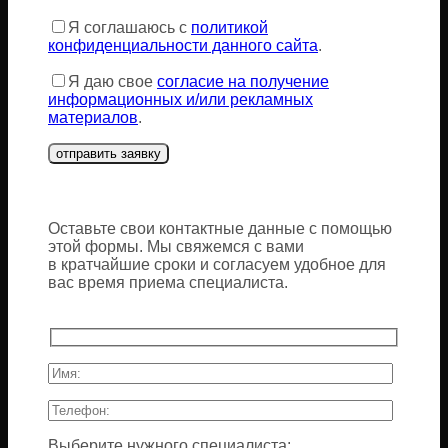
пустым.
Я соглашаюсь с
политикой
конфиденциальности данного сайта
.
Я даю свое
согласие на получение
информационных и/или рекламных
материалов
.
Оставьте свои контактные данные с помощью
этой формы. Мы свяжемся с вами
в кратчайшие сроки и согласуем удобное для
вас время приема специалиста.
Выберите нужного специалиста: